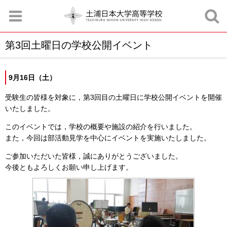
第3回土曜日の学校公開イベント
お知らせ
お問合せ
資料請求
サイトマップ
アクセスマップ
9月16日（土）
受験生の皆様を対象に，第3回目の土曜日に学校公開イベントを開催
いたしました。
このイベントでは，学校の概要や施設の紹介を行いました。
また，今回は部活動見学を中心にイベントを実施いたしました。
ご参加いただいた皆様，誠にありがとうございました。
今後ともよろしくお願い申し上げます。