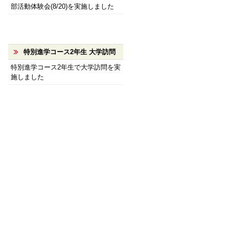
部活動体験会(8/20)を実施しました
特別進学コース2年生 大学訪問
特別進学コース2年生で大学訪問を実
施しました