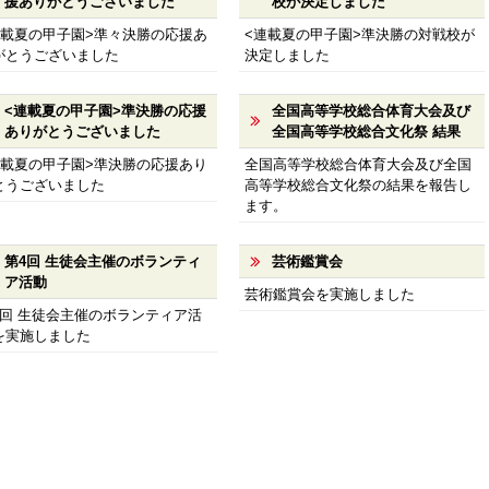
援ありがとうございました
校が決定しました
連載夏の甲子園>準々決勝の応援あ
<連載夏の甲子園>準決勝の対戦校が
がとうございました
決定しました
<連載夏の甲子園>準決勝の応援
全国高等学校総合体育大会及び
ありがとうございました
全国高等学校総合文化祭 結果
連載夏の甲子園>準決勝の応援あり
全国高等学校総合体育大会及び全国
とうございました
高等学校総合文化祭の結果を報告し
ます。
第4回 生徒会主催のボランティ
芸術鑑賞会
ア活動
芸術鑑賞会を実施しました
4回 生徒会主催のボランティア活
を実施しました