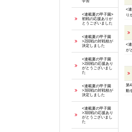
学習
<
<連載夏の甲子園>
り
初戦の応援ありが
とうございました
<連載夏の甲子園
>2回戦の対戦校が
<
決定しました
が
<連載夏の甲子園
>2回戦の応援あり
がとうございまし
た
第
<連載夏の甲子園
>3回戦の対戦校が
動
決定しました
<連載夏の甲子園
>3回戦の応援あり
がとうございまし
た