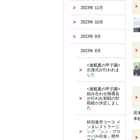
2023年 11月
2023年 10月
2023年 9月
2023年 8月
<連載夏の甲子園>
出発式が行われま
した
<連載夏の甲子園>
組み合わせ抽選会
が行われ初戦の対
戦校が決定しまし
た
岩
本
特別進学コース イ
ンタレストラーニ
ング 「シン・グロ
ーバル社会」校外