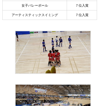
女子バレーボール
７位入賞
アーティスティックスイミング
７位入賞