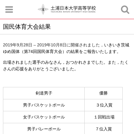
国民体育大会結果
お知らせ
お問合せ
資料請求
サイトマップ
アクセスマップ
2019年9月28日 – 2019年10月8日に開催されました，
いきいき茨城
ゆめ国体（第74回国民体育大会）の結果をご報告いたします。
出場されました選手のみなさん，おつかれさまでした。また，たく
さんの応援をありがとうございました。
剣道男子
優勝
男子バスケットボール
３位入賞
女子バスケットボール
１回戦出場
男子バレーボール
７位入賞