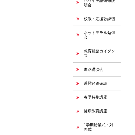
ハワイ英語研修説
明会
校歌・応援歌練習
ネットモラル勉強
会
教育相談ガイダン
ス
進路講演会
避難経路確認
春季特別講座
健康教育講座
1学期始業式・対
面式