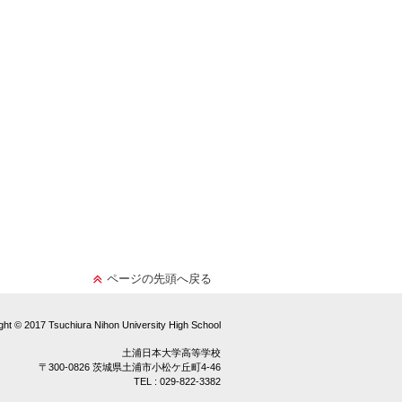
ページの先頭へ戻る
ght © 2017 Tsuchiura Nihon University High School
土浦日本大学高等学校
〒300-0826 茨城県土浦市小松ケ丘町4-46
TEL : 029-822-3382