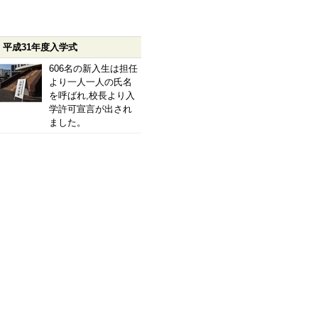
平成31年度入学式
606名の新入生は担任
より一人一人の氏名
を呼ばれ,校長より入
学許可宣言が出され
ました。