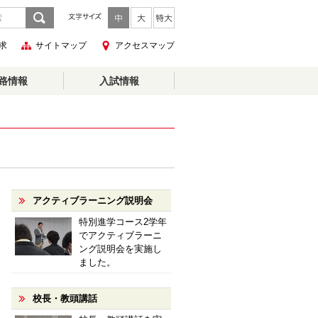
求
サイトマップ
アクセスマップ
路情報
入試情報
アクティブラーニング説明会
特別進学コース2学年
でアクティブラーニ
ング説明会を実施し
ました。
校長・教頭講話