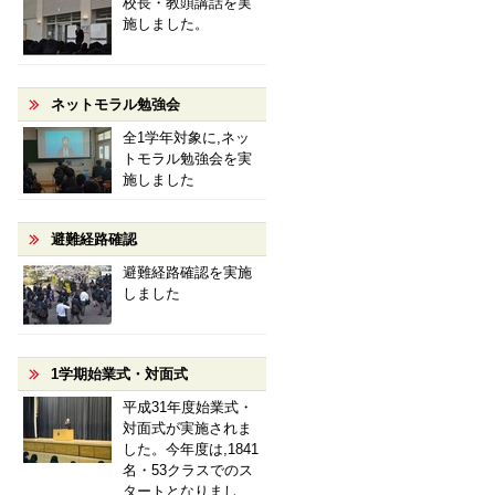
校長・教頭講話を実
施しました。
ネットモラル勉強会
全1学年対象に,ネッ
トモラル勉強会を実
施しました
避難経路確認
避難経路確認を実施
しました
1学期始業式・対面式
平成31年度始業式・
対面式が実施されま
した。今年度は,1841
名・53クラスでのス
タートとなりまし