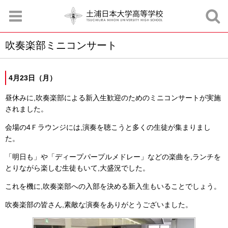
吹奏楽部ミニコンサート
お知らせ
お問合せ
資料請求
サイトマップ
アクセスマップ
4月23日（月）
昼休みに,吹奏楽部による新入生歓迎のためのミニコンサートが実施
されました。
会場の4Ｆラウンジには,演奏を聴こうと多くの生徒が集まりまし
た。
「明日も」や「ディープパープルメドレー」などの楽曲を,ランチを
とりながら楽しむ生徒もいて,大盛況でした。
これを機に,吹奏楽部への入部を決める新入生もいることでしょう。
吹奏楽部の皆さん,素敵な演奏をありがとうございました。