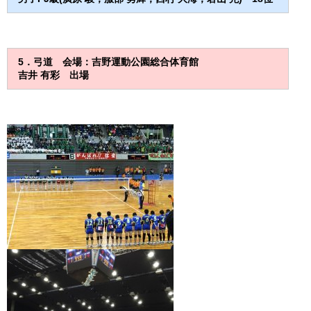
5
．弓道 会場：吉野運動公園総合体育館
吉井 有彩
出場