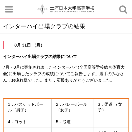
インターハイ出場クラブの結果
お知らせ
お問合せ
資料請求
サイトマップ
アクセスマップ
8月 31日 （月）
インターハイ出場クラブの結果について
7月・8月に実施されましたインターハイ(全国高等学校総合体育大
会)に出場したクラブの成績についてご報告します。選手のみなさ
ん，お疲れ様でした。また，応援ありがとうございました。
1．バスケットボー
2．バレーボール
3．柔道 （女
ル（男子）
（女子）
子）
4．ヨット
5．弓道