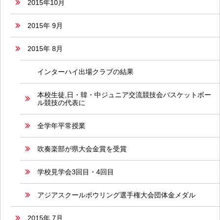
2015年10月
2015年 9月
2015年 8月
インターハイ出場クラブの結果
本校生徒,日・韓・中ジュニア交流競技会バスケットボー
ル競技の代表に
全学年平常授業
吹奏楽部が県大会金賞を受賞
学校見学会3回目・4回目
アジアスクールボウリング選手権大会団体金メダル
2015年 7月