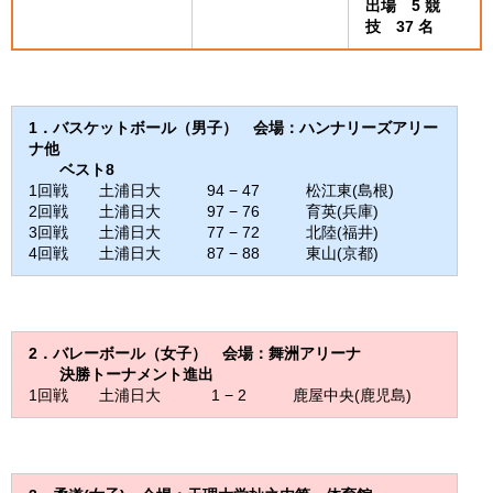
出場 5 競
技 37 名
1
．バスケットボール（男子） 会場：ハンナリーズアリー
ナ他
ベスト8
1回戦 土浦日大 94 − 47 松江東(島根)
2回戦 土浦日大 97 − 76 育英(兵庫)
3回戦 土浦日大 77 − 72 北陸(福井)
4回戦 土浦日大 87 − 88 東山(京都)
2
．バレーボール（女子） 会場：舞洲アリーナ
決勝トーナメント進出
1回戦 土浦日大 1 − 2 鹿屋中央(鹿児島)