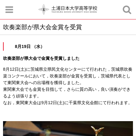
吹奏楽部が県大会金賞を受賞
お知らせ
お問合せ
資料請求
サイトマップ
アクセスマップ
8月19日 （水）
吹奏楽部が県大会で金賞を受賞しました
8月12日(土)に茨城県立県民文化センターにて行われた，茨城県吹奏
楽コンクールにおいて，吹奏楽部が金賞を受賞し，茨城県代表とし
て東関東大会への出場権を獲得しました。
東関東大会でも金賞を目指して，さらに質の高い，良い演奏ができ
るよう頑張ります。
なお，東関東大会は9月12日(土)に千葉県文化会館にて行われます。