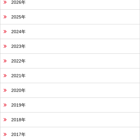
2026年
2025年
2024年
2023年
2022年
2021年
2020年
2019年
2018年
2017年