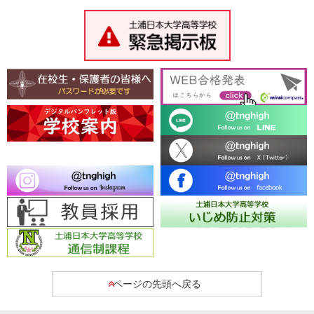
ページの先頭へ戻る