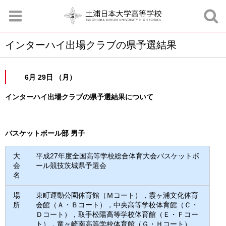
インターハイ出場クラブの県予選結果
お知らせ
お問合せ
資料請求
サイトマップ
アクセスマップ
6月 29日 （月）
インターハイ出場クラブの県予選結果について
バスケットボール部 男子
大
平成27年度全国高等学校総合体育大会バスケットボ
会
ール競技茨城県予選会
名
場
東町運動公園体育館（Ｍコート），霞ヶ浦文化体育
所
会館（Ａ・Ｂコート），中央高等学校体育館（Ｃ・
Ｄコート），取手松陽高等学校体育館（Ｅ・Ｆコー
ト），竜ヶ崎南高等学校体育館（Ｇ・Ｈコート）