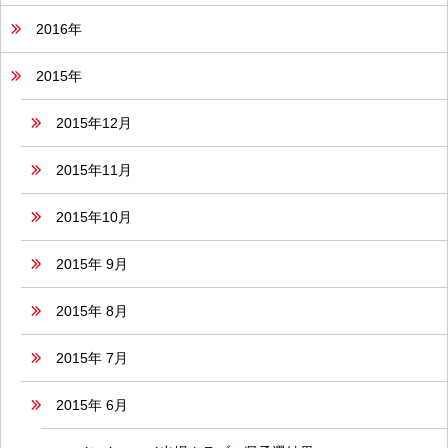
2016年
2015年
2015年12月
2015年11月
2015年10月
2015年 9月
2015年 8月
2015年 7月
2015年 6月