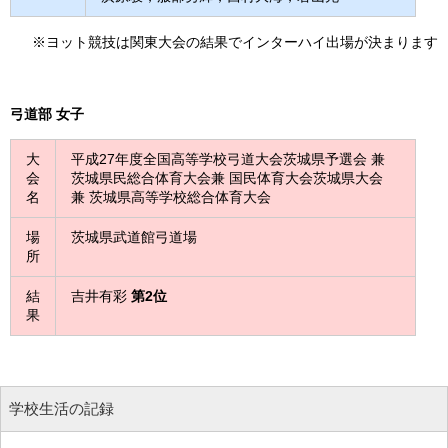
※ヨット競技は関東大会の結果でインターハイ出場が決まります
弓道部 女子
大
平成27年度全国高等学校弓道大会茨城県予選会 兼
会
茨城県民総合体育大会兼 国民体育大会茨城県大会
名
兼 茨城県高等学校総合体育大会
場
茨城県武道館弓道場
所
結
吉井有彩
第2位
果
学校生活の記録