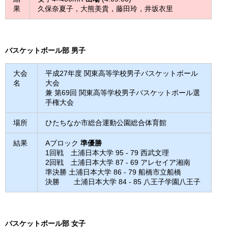
果
久保奈夏子，大熊美貴，藤田玲，井坂衣里
バスケットボール部 男子
大会
平成27年度 関東高等学校男子バスケットボール
名
大会
兼 第69回 関東高等学校男子バスケットボール選
手権大会
場所
ひたちなか市総合運動公園総合体育館
結果
Aブロック
準優勝
1回戦 土浦日本大学 95 - 79 西武文理
2回戦 土浦日本大学 87 - 69 アレセイア湘南
準決勝 土浦日本大学 86 - 79 船橋市立船橋
決勝 土浦日本大学 84 - 85 八王子学園八王子
バスケットボール部 女子