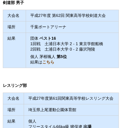
剣道部 男子
大会名
平成27年度 第62回 関東高等学校剣道大会
場所
千葉ポートアリーナ
結果
団体
ベスト16
1回戦 土浦日本大学 2 - 1 東京学館船橋
2回戦 土浦日本大学 0 - 2 藤沢翔陵
個人 茅根颯人
第5位
結果は
こちら
レスリング部
大会名
平成27年度第61回関東高等学校レスリング大会
場所
埼玉県上尾運動公園体育館
結果
個人
フリースタイル66kg級 猪俣遼
出場