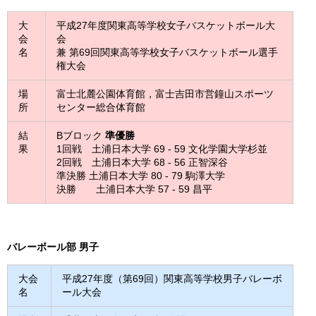
大
平成27年度関東高等学校女子バスケットボール大
会
会
名
兼 第69回関東高等学校女子バスケットボール選手
権大会
場
富士北麓公園体育館，富士吉田市営鐘山スポーツ
所
センター総合体育館
結
Bブロック
準優勝
果
1回戦 土浦日本大学 69 - 59 文化学園大学杉並
2回戦 土浦日本大学 68 - 56 正智深谷
準決勝 土浦日本大学 80 - 79 駒澤大学
決勝 土浦日本大学 57 - 59 昌平
バレーボール部 男子
大会
平成27年度（第69回）関東高等学校男子バレーボ
名
ール大会