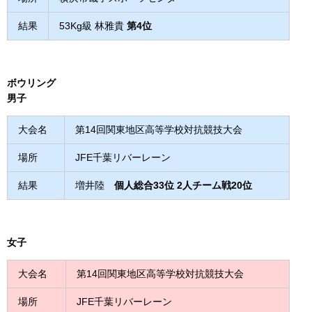
結果
53Kg級 林雅貴
第4位
ボウリング
男子
大会名
第14回関東地区高等学校対抗競技大会
場所
JFE千葉リバーレーン
結果
増井陸
個人総合33位 2人チーム戦20位
女子
大会名
第14回関東地区高等学校対抗競技大会
場所
JFE千葉リバーレーン