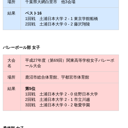
場所
千葉県大網白里市 他3会場
結果
ベスト16
1回戦 土浦日本大学 2 - 1 東京学館船橋
2回戦 土浦日本大学 0 - 2 藤沢翔陵
バレーボール部 女子
大会
平成27年度（第69回）関東高等学校女子バレーボ
名
ール大会
場所
鹿沼市総合体育館、宇都宮市体育館
結果
第5位
1回戦 土浦日本大学 2 - 0 佐野日本大学
2回戦 土浦日本大学 2 - 1 市立川越
3回戦 土浦日本大学 0 - 2 敬愛学園