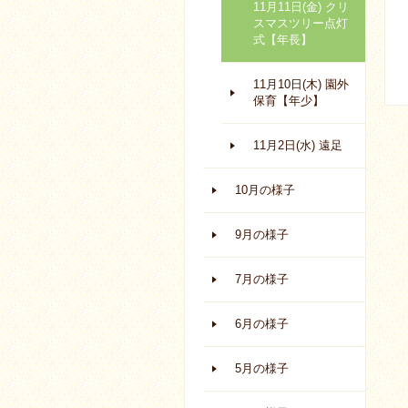
11月11日(金) クリ
スマスツリー点灯
式【年長】
11月10日(木) 園外
保育【年少】
11月2日(水) 遠足
10月の様子
9月の様子
7月の様子
6月の様子
5月の様子