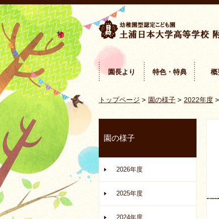
園長より
特色・特典
概
トップページ
>
園の様子
>
2022年度
>
園の様子
2026年度
2025年度
2024年度