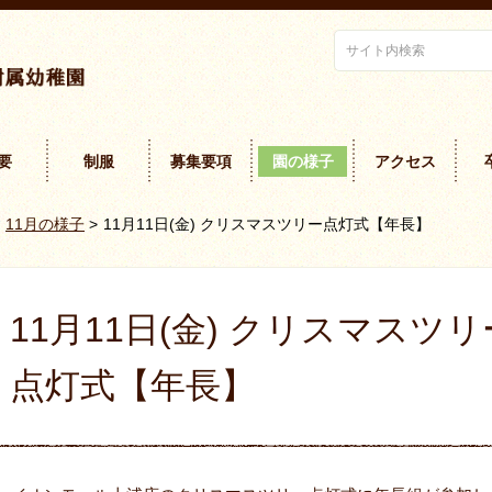
要
制服
募集要項
園の様子
アクセス
11月の様子
>
11月11日(金) クリスマスツリー点灯式【年長】
11月11日(金) クリスマスツリ
点灯式【年長】