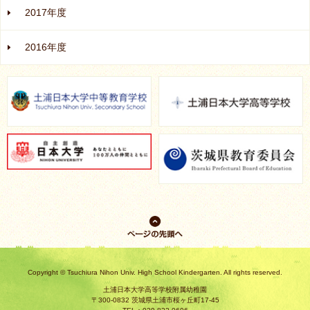
2017年度
2016年度
ページの先
頭へ戻る
Copyright © Tsuchiura Nihon Univ. High School Kindergarten. All rights reserved.
土浦日本大学高等学校附属幼稚園
〒300-0832 茨城県土浦市桜ヶ丘町17-45