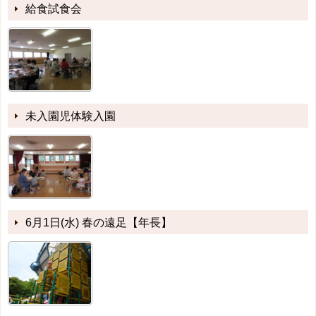
給食試食会
未入園児体験入園
6月1日(水) 春の遠足【年長】