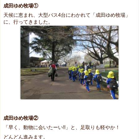
成田ゆめ牧場①
天候に恵まれ、大型バス4台にわかれて「成田ゆめ牧場」
に、行ってきました。
成田ゆめ牧場②
「早く、動物に会いたーい!!」と、足取りも軽やか！
どんどん進みます。