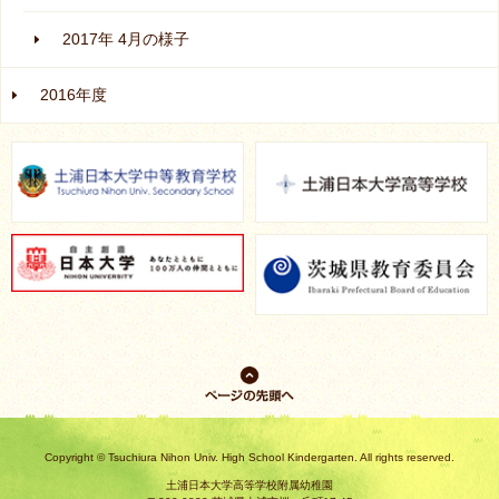
2017年 4月の様子
2016年度
ページの先
頭へ戻る
Copyright © Tsuchiura Nihon Univ. High School Kindergarten. All rights reserved.
土浦日本大学高等学校附属幼稚園