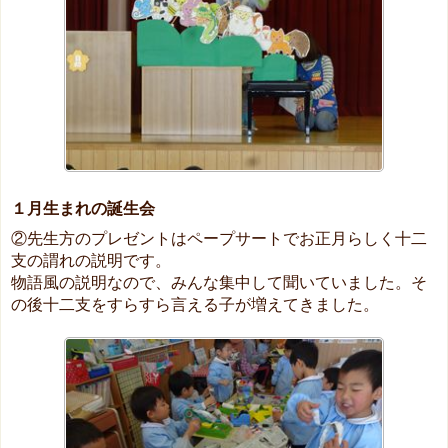
１月生まれの誕生会
②先生方のプレゼントはペープサートでお正月らしく十二
支の謂れの説明です。
物語風の説明なので、みんな集中して聞いていました。そ
の後十二支をすらすら言える子が増えてきました。