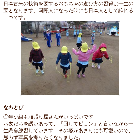
日本古来の技術を要するおもちゃの遊び方の習得は一生の
宝となります。国際人になった時にも日本人として誇れる
一つです。
なわとび
①年少組も頑張り屋さんがいっぱいです。
お友だちを誘いあって、「回してピョン」と言いながら一
生懸命練習しています。その姿があまりにも可愛いので、
思わず写真を撮りたくなりました。