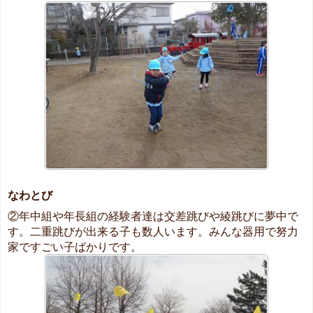
なわとび
②年中組や年長組の経験者達は交差跳びや綾跳びに夢中で
す。二重跳びが出来る子も数人います。みんな器用で努力
家ですごい子ばかりです。