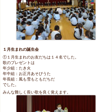
１月生まれの誕生会
①１月生まれのお友だちは１４名でした。
歌のプレゼントは
年少組：たき火
年中組：お正月あそびうた
年長組：風も雪もともだちだ
でした。
みんな難しく長い歌を良く覚えます。