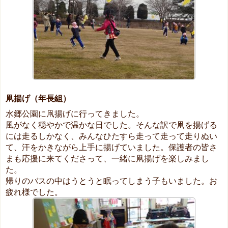
凧揚げ（年長組）
水郷公園に凧揚げに行ってきました。
風がなく穏やかで温かな日でした。そんな訳で凧を揚げる
には走るしかなく、みんなひたすら走って走って走りぬい
て、汗をかきながら上手に揚げていました。保護者の皆さ
まも応援に来てくださって、一緒に凧揚げを楽しみまし
た。
帰りのバスの中はうとうと眠ってしまう子もいました。お
疲れ様でした。