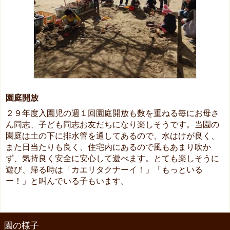
園庭開放
２９年度入園児の週１回園庭開放も数を重ねる毎にお母さ
ん同志、子ども同志お友だちになり楽しそうです。当園の
園庭は土の下に排水管を通してあるので、水はけが良く、
また日当たりも良く、住宅内にあるので風もあまり吹か
ず、気持良く安全に安心して遊べます。とても楽しそうに
遊び、帰る時は「カエリタクナーイ！」「もっといる
ー！」と叫んでいる子もいます。
園の様子