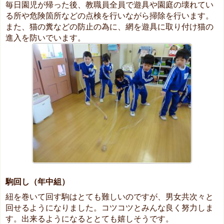
毎日園児が帰った後、教職員全員で遊具や園庭の壊れてい
る所や危険箇所などの点検を行いながら掃除を行います。
また、猫の糞などの防止の為に、網を遊具に取り付け猫の
進入を防いでいます。
駒回し（年中組）
紐を巻いて回す駒はとても難しいのですが、男女共次々と
回せるようになりました。コツコツとみんな良く努力しま
す。出来るようになるととても嬉しそうです。