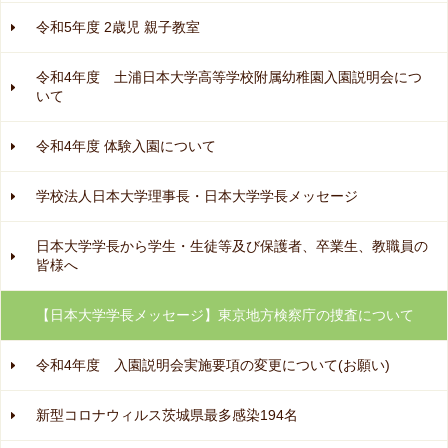
令和5年度 2歳児 親子教室
令和4年度 土浦日本大学高等学校附属幼稚園入園説明会につ
いて
令和4年度 体験入園について
学校法人日本大学理事長・日本大学学長メッセージ
日本大学学長から学生・生徒等及び保護者、卒業生、教職員の
皆様へ
【日本大学学長メッセージ】東京地方検察庁の捜査について
令和4年度 入園説明会実施要項の変更について(お願い)
新型コロナウィルス茨城県最多感染194名