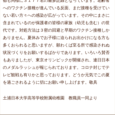
都も同様に３１７７名の最多記録となっています。老齢者
へのワクチン接種が進んでいる反面、まだ接種を受けてい
ない若い方々への感染が広がっています。その中にまさに
含まれているのが保護者の皆様の家族（幼児も含む）の世
代です。対処方法は３密の回避と早期のワクチン接種しか
ありません。夏休みでお子様に迫られお出かけになる方も
多くおられると思いますが、願わくば至る所で感染されぬ
状況づくりをお願いするばかりであります。いろいろ賛否
もありましたが、東京オリンピックが開催され、連日日本
のメダルラッシュが報じられております。コロナ封じでテ
レビ観戦も有りかと思っております。どうか元気でこの夏
を過ごされるように切にお願い申し上げます。敬具
土浦日本大学高等学校附属幼稚園 教職員一同より