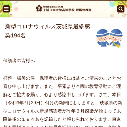
新型コロナウィルス茨城県最多感
染194名
保護者の皆様へ
拝啓 猛暑の候 保護者の皆様には益々ご清栄のこととお
喜び申し上げます。また、平素より本園の教育活動にご理
解とご協力を賜り、心より感謝申し上げます。さて、本日
（令和3年7月29日）付けの新聞によりますと、茨城県の新
型コロナウィルス新規感染者が昨年３月感染が始まって以
降最多の１９４名を記録したと報じられております。東京