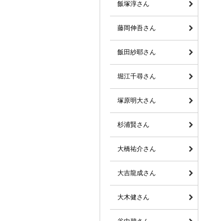
飯塚淳さん
藤岡伸吾さん
飯田紗耶さん
堀江千尋さん
塚原明大さん
杉浦賢さん
大橋祐介さん
大吉龍成さん
大木健さん