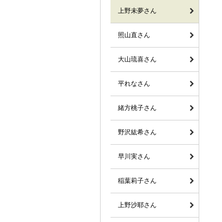
上野未夢さん
照山直さん
大山琉喜さん
平れなさん
緒方桃子さん
野沢紘希さん
早川実さん
稲葉莉子さん
上野沙耶さん