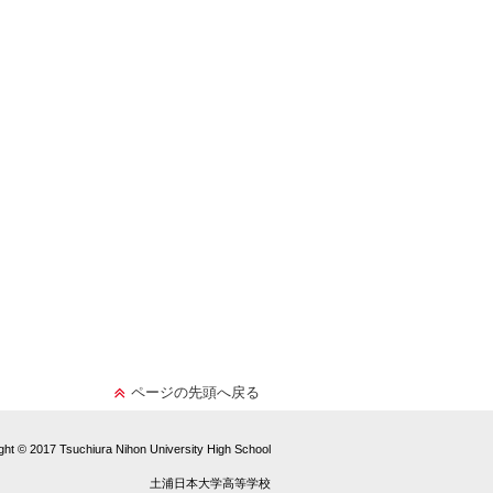
ページの先頭へ戻る
ght © 2017 Tsuchiura Nihon University High School
土浦日本大学高等学校