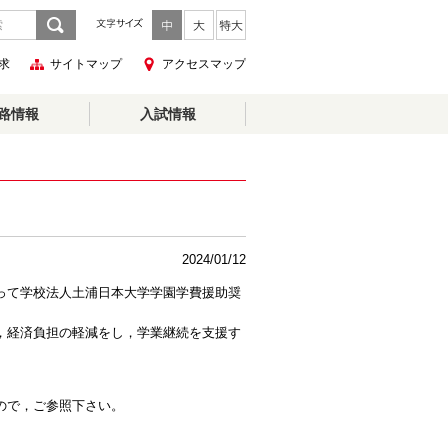
求
サイトマップ
アクセスマップ
路情報
入試情報
2024/01/12
って学校法人土浦日本大学学園学費援助奨
，経済負担の軽減をし，学業継続を支援す
ので，ご参照下さい。