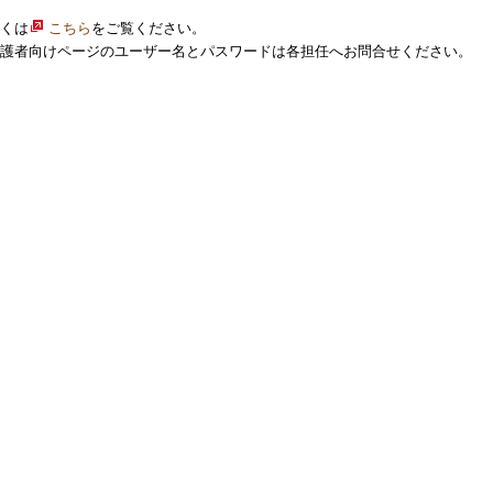
くは
こちら
をご覧ください。
護者向けページのユーザー名とパスワードは各担任へお問合せください。