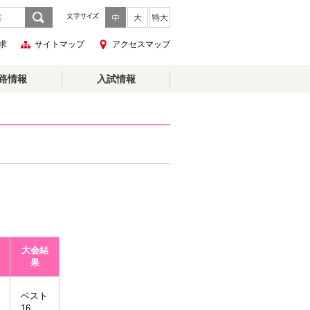
求
サイトマップ
アクセスマップ
路情報
入試情報
大会結
果
ベスト
16