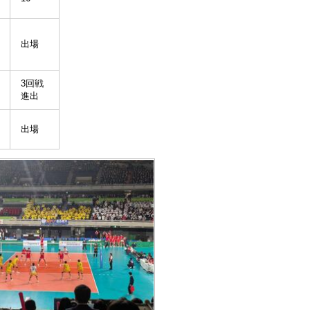
出場
3回戦
進出
出場