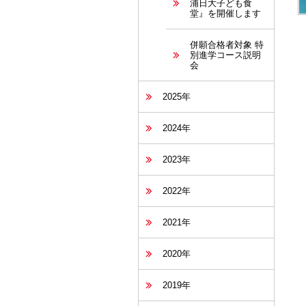
浦日大子ども食
堂』を開催します
併願合格者対象 特
別進学コース説明
会
2025年
2024年
2023年
2022年
2021年
2020年
2019年