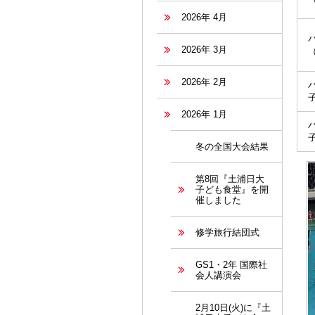
2026年 4月
2026年 3月
2026年 2月
2026年 1月
冬の全国大会結果
第8回『土浦日大
子ども食堂』を開
催しました
修学旅行結団式
GS1・2年 国際社
会人講演会
2月10日(火)に『土