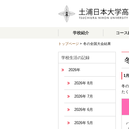
学校紹介
コース
トップページ
>
冬の全国大会結果
学校生活の記録
2026年
1月
2026年 8月
冬の
た
2026年 7月
2026年 6月
2026年 5月