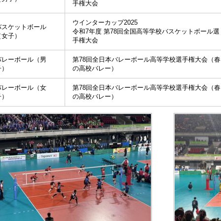
手権大会
ウインターカップ2025
バスケットボール
令和7年度 第78回全国高等学校バスケットボール選
（女子）
手権大会
バレーボール（男
第78回全日本バレーボール高等学校選手権大会（春
子）
の高校バレー）
バレーボール（女
第78回全日本バレーボール高等学校選手権大会（春
子）
の高校バレー）