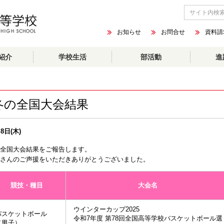
お知らせ
お問合せ
資料請
紹介
学校生活
部活動
進
冬の全国大会結果
8日(木)
全国大会結果をご報告します。
くさんのご声援をいただきありがとうございました。
競技・種目
大会名
ウインターカップ2025
バスケットボール
令和7年度 第78回全国高等学校バスケットボール選
（男子）