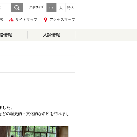
求
サイトマップ
アクセスマップ
路情報
入試情報
ました。
などの歴史的・文化的な名所を訪れまし