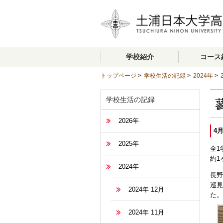
学校紹介
コース
トップページ
>
学校生活の記録
>
2024年
>
学校生活の記録
2026年
4
2025年
全1
約1
2024年
長野
巡見
2024年 12月
た。
2024年 11月