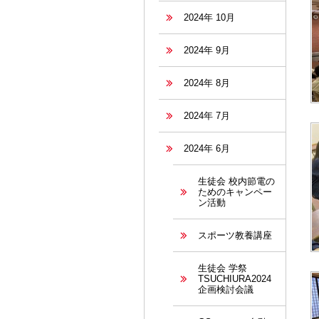
2024年 10月
2024年 9月
2024年 8月
2024年 7月
2024年 6月
生徒会 校内節電の
ためのキャンペー
ン活動
スポーツ教養講座
生徒会 学祭
TSUCHIURA2024
企画検討会議