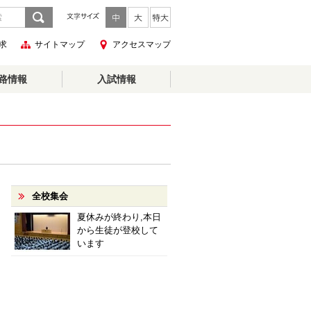
求
サイトマップ
アクセスマップ
路情報
入試情報
全校集会
夏休みが終わり,本日
から生徒が登校して
います