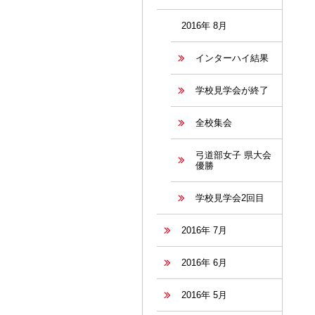
2016年 8月
インターハイ結果
学校見学会が終了
全校集会
弓道部女子 県大会
優勝
学校見学会2回目
2016年 7月
2016年 6月
2016年 5月