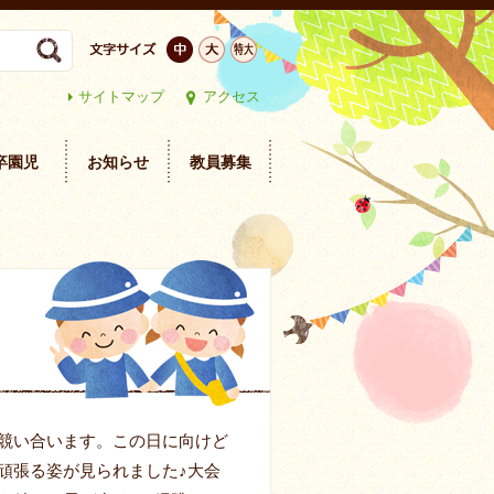
サイトマップ
アクセス
卒園児
お知らせ
教員募集
競い合います。この日に向けど
頑張る姿が見られました♪大会