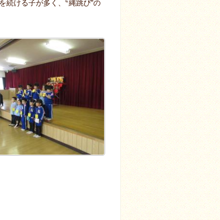
を続ける子が多く、‶縄跳び”の