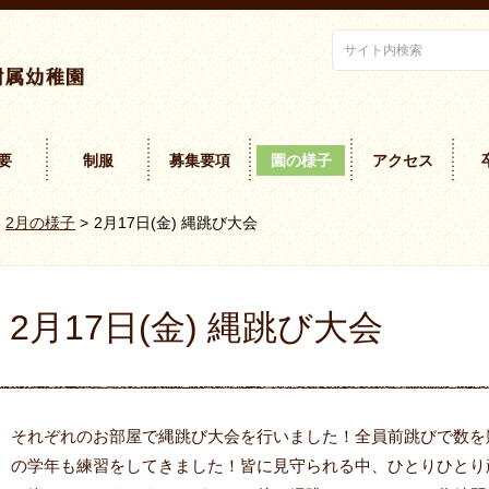
要
制服
募集要項
園の様子
アクセス
2月の様子
>
2月17日(金) 縄跳び大会
2月17日(金) 縄跳び大会
それぞれのお部屋で縄跳び大会を行いました！全員前跳びで数を
の学年も練習をしてきました！皆に見守られる中、ひとりひとり