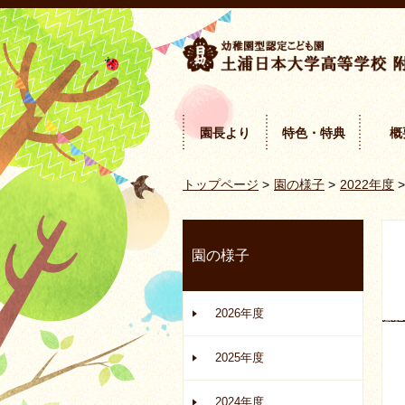
園長より
特色・特典
概
トップページ
>
園の様子
>
2022年度
>
園の様子
2026年度
2025年度
2024年度