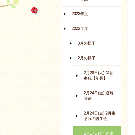
2023年度
2022年度
3月の様子
2月の様子
2月28日(火) 保育
参観【年長】
2月24日(金) 避難
訓練
2月24日(金) 2月生
まれの誕生会
2月17日(金) 縄跳