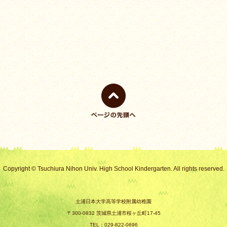
ページの先頭
へ戻る
Copyright © Tsuchiura Nihon Univ. High School Kindergarten. All rights reserved.
土浦日本大学高等学校附属幼稚園
〒300-0832 茨城県土浦市桜ヶ丘町17-45
TEL：029-822-0696