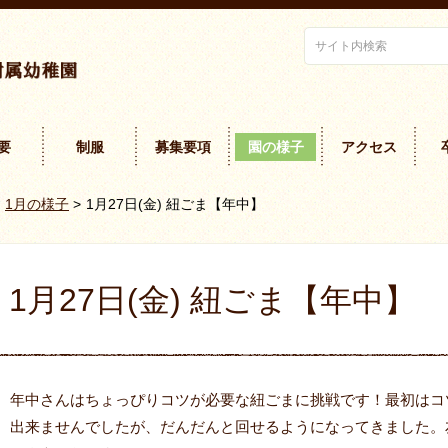
要
制服
募集要項
園の様子
アクセス
1月の様子
>
1月27日(金) 紐ごま【年中】
1月27日(金) 紐ごま【年中】
年中さんはちょっぴりコツが必要な紐ごまに挑戦です！最初はコ
出来ませんでしたが、だんだんと回せるようになってきました。