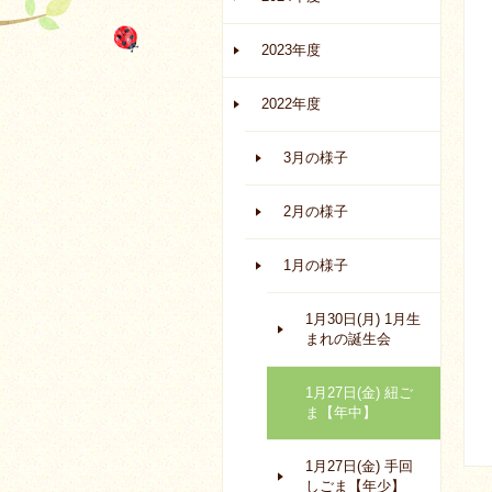
2023年度
2022年度
3月の様子
2月の様子
1月の様子
1月30日(月) 1月生
まれの誕生会
1月27日(金) 紐ご
ま【年中】
1月27日(金) 手回
しごま【年少】