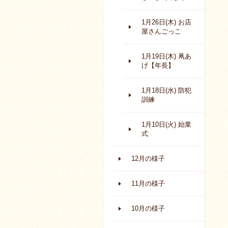
1月26日(木) お店
屋さんごっこ
1月19日(木) 凧あ
げ【年長】
1月18日(水) 防犯
訓練
1月10日(火) 始業
式
12月の様子
11月の様子
10月の様子