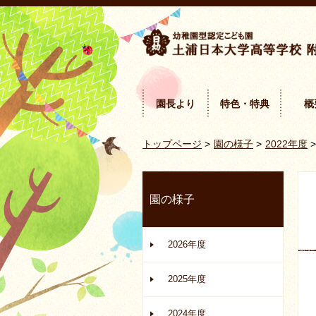
園長より
特色・特典
概
トップページ
>
園の様子
>
2022年度
>
園の様子
2026年度
2025年度
2024年度