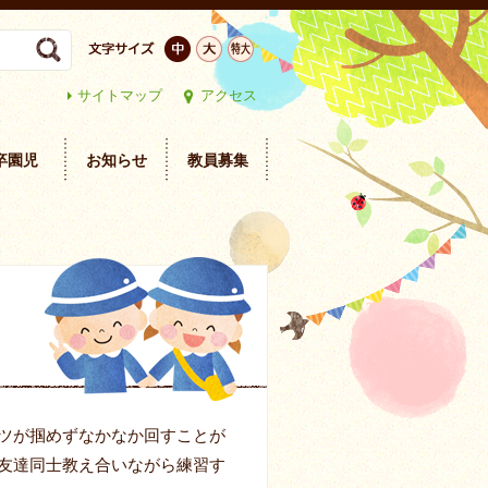
サイトマップ
アクセス
卒園児
お知らせ
教員募集
ツが掴めずなかなか回すことが
友達同士教え合いながら練習す