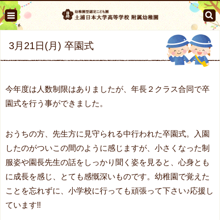
3月21日(月) 卒園式
今年度は人数制限はありましたが、年長２クラス合同で卒
園式を行う事ができました。
おうちの方、先生方に見守られる中行われた卒園式。入園
したのがついこの間のように感じますが、小さくなった制
服姿や園長先生の話をしっかり聞く姿を見ると、心身とも
に成長を感じ、とても感慨深いものです。幼稚園で覚えた
ことを忘れずに、小学校に行っても頑張って下さい♪応援し
ています!!