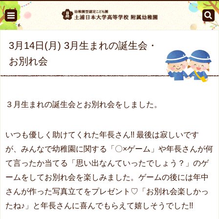
3月14日(月) 3月生まれの誕生会・
お別れ会
３月生まれの誕生会とお別れ会をしました。
いつも優しく助けてくれた年長さん!! 最後は寂しいです
が、みんなで幼稚園に関する「〇×ゲーム」や年長さんが何
て言ったか当てる「思い出なんていったでしょう？」のゲ
ームをしてお別れ会を楽しみました。ゲームの後には年中
さんが作った写真立てをプレゼント♡「お別れ会楽しかっ
たね♪」と年長さんに喜んでもらえて嬉しそうでした!!