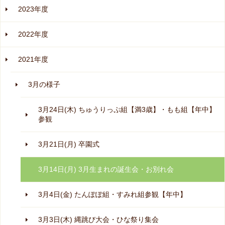
2023年度
2022年度
2021年度
3月の様子
3月24日(木) ちゅうりっぷ組【満3歳】・もも組【年中】
参観
3月21日(月) 卒園式
3月14日(月) 3月生まれの誕生会・お別れ会
3月4日(金) たんぽぽ組・すみれ組参観【年中】
3月3日(木) 縄跳び大会・ひな祭り集会