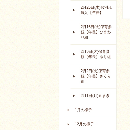
2月25日(木)お別れ
遠足【年長】
2月16日(火)保育参
観【年長】ひまわ
り組
2月9日(火)保育参
観【年長】ゆり組
2月2日(火)保育参
観【年長】さくら
組
2月1日(月)豆まき
1月の様子
12月の様子