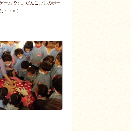
ゲームです。だんごむしのポー
な・・♬）