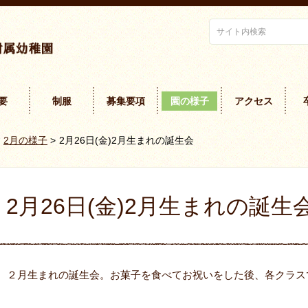
要
制服
募集要項
園の様子
アクセス
2月の様子
>
2月26日(金)2月生まれの誕生会
2月26日(金)2月生まれの誕生
２月生まれの誕生会。お菓子を食べてお祝いをした後、各クラス