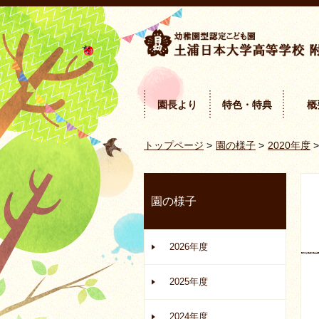
園長より
特色・特典
概
トップページ
>
園の様子
>
2020年度
>
園の様子
2026年度
2025年度
2024年度