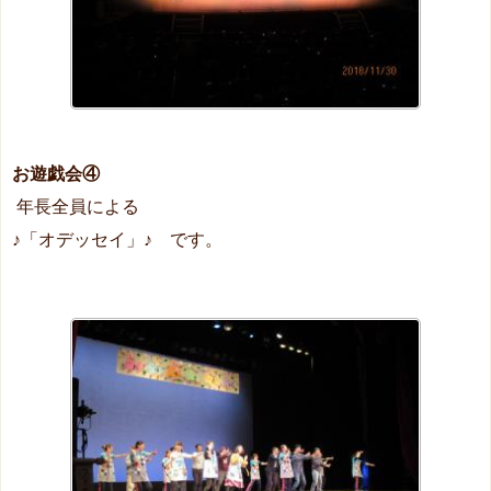
お遊戯会④
年長全員による
♪「オデッセイ」♪ です。