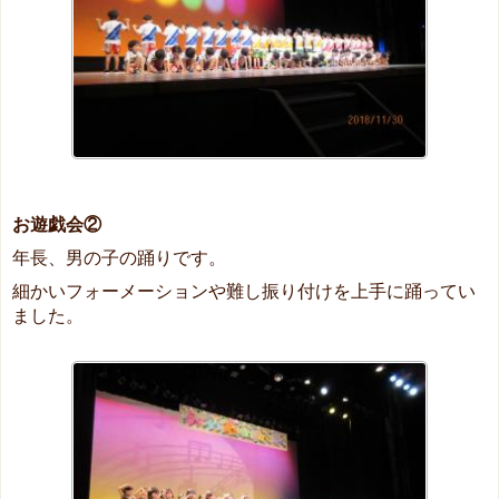
お遊戯会②
年長、男の子の踊りです。
細かいフォーメーションや難し振り付けを上手に踊ってい
ました。