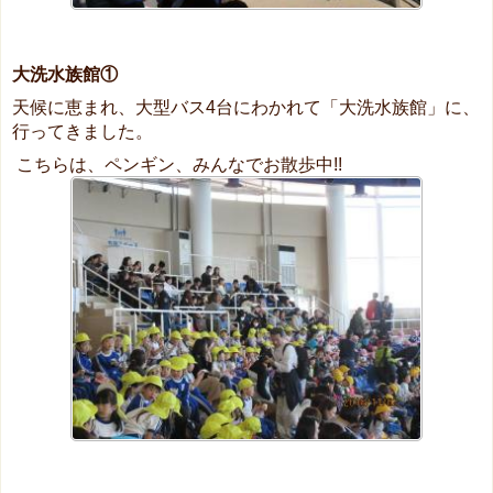
大洗水族館①
天候に恵まれ、大型バス4台にわかれて「大洗水族館」に、
行ってきました。
こちらは、ペンギン、みんなでお散歩中!!