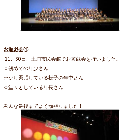
お遊戯会①
11月30日、土浦市民会館でお遊戯会を行いました。
☆初めての年少さん
☆少し緊張している様子の年中さん
☆堂々としている年長さん
みんな最後までよく頑張りました!!