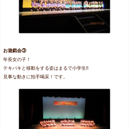
お遊戯会③
年長女の子！
テキパキと移動をする姿はまるで小学生!!
見事な動きに拍手喝采！です。