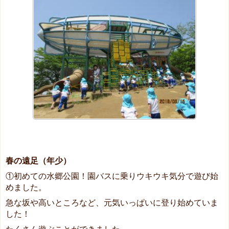
春の遠足（年少）
①初めての水郷公園！園バスに乗りウキウキ気分で遊び始
めました。
急な坂や高いところなど、元気いっぱいに登り始めていま
した！