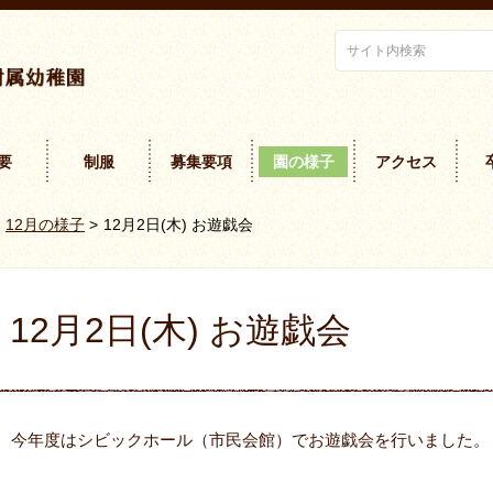
要
制服
募集要項
園の様子
アクセス
12月の様子
>
12月2日(木) お遊戯会
12月2日(木) お遊戯会
今年度はシビックホール（市民会館）でお遊戯会を行いました。