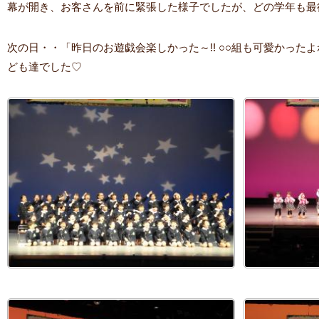
幕が開き、お客さんを前に緊張した様子でしたが、どの学年も最
次の日・・「昨日のお遊戯会楽しかった～!! ○○組も可愛かった
ども達でした♡