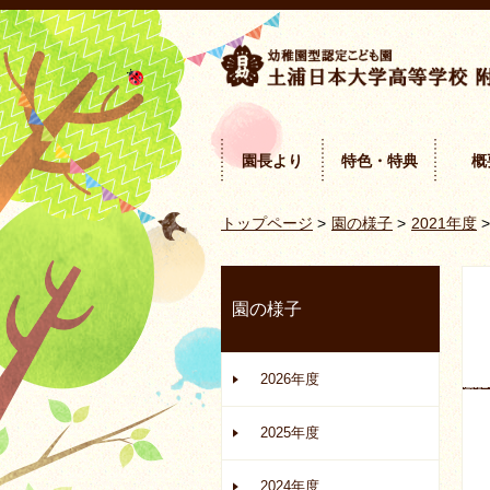
園長より
特色・特典
概
トップページ
>
園の様子
>
2021年度
>
園の様子
2026年度
2025年度
2024年度