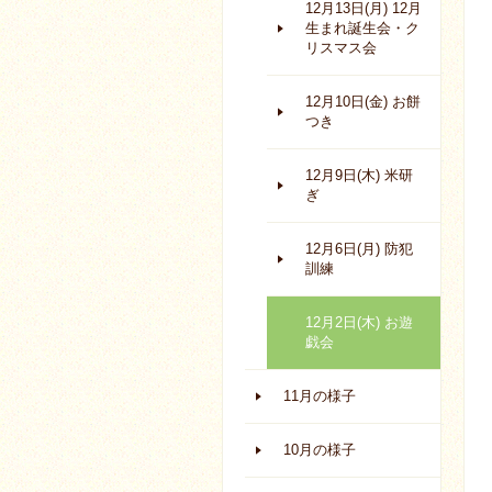
12月13日(月) 12月
生まれ誕生会・ク
リスマス会
12月10日(金) お餅
つき
12月9日(木) 米研
ぎ
12月6日(月) 防犯
訓練
12月2日(木) お遊
戯会
11月の様子
10月の様子