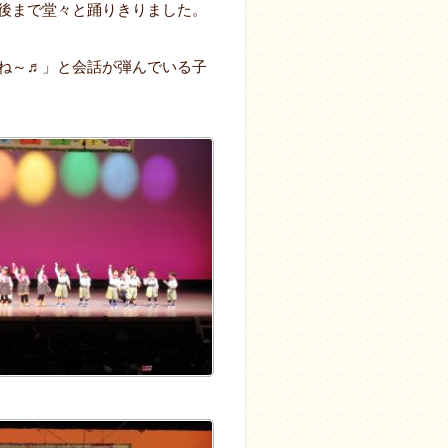
後まで堂々と踊りきりました。
よね～♬」と会話が弾んでいる子